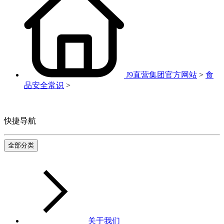
J9直营集团官方网站
>
食
品安全常识
>
快捷导航
全部分类
关于我们