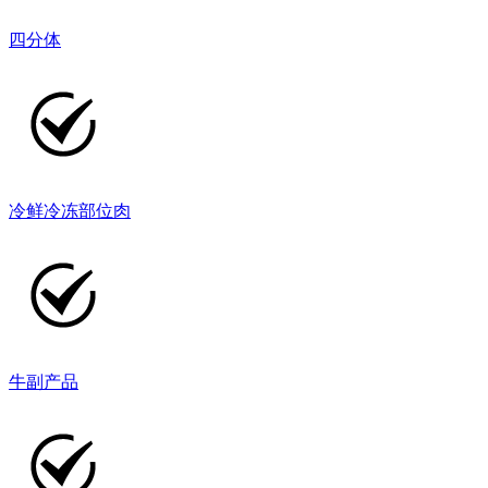
四分体
冷鲜冷冻部位肉
牛副产品