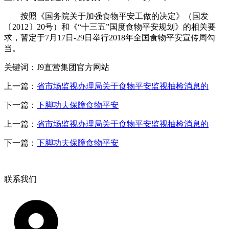
按照《国务院关于加强食物平安工做的决定》（国发
〔2012〕20号）和《“十三五”国度食物平安规划》的相关要
求，暂定于7月17日-29日举行2018年全国食物平安宣传周勾
当。
关键词：J9直营集团官方网站
上一篇：
省市场监视办理局关于食物平安监视抽检消息的
下一篇：
下脚功夫保障食物平安
上一篇：
省市场监视办理局关于食物平安监视抽检消息的
下一篇：
下脚功夫保障食物平安
联系我们