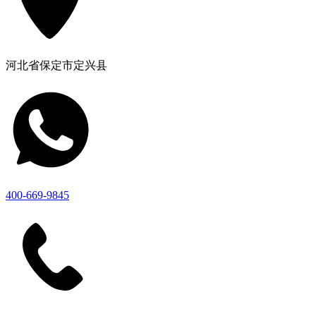
河北省保定市定兴县
400-669-9845