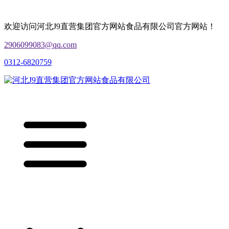
欢迎访问河北J9直营集团官方网站食品有限公司官方网站！
2906099083@qq.com
0312-6820759