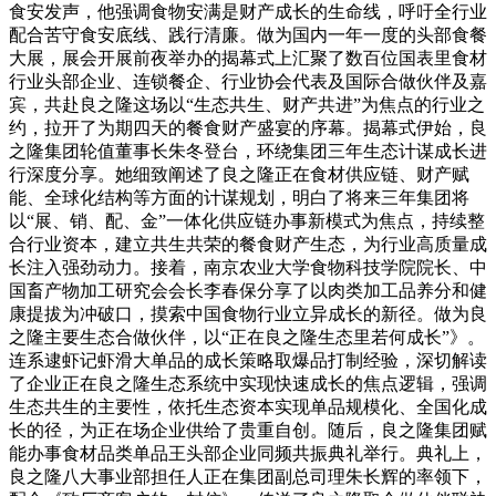
食安发声，他强调食物安满是财产成长的生命线，呼吁全行业
配合苦守食安底线、践行清廉。做为国内一年一度的头部食餐
大展，展会开展前夜举办的揭幕式上汇聚了数百位国表里食材
行业头部企业、连锁餐企、行业协会代表及国际合做伙伴及嘉
宾，共赴良之隆这场以“生态共生、财产共进”为焦点的行业之
约，拉开了为期四天的餐食财产盛宴的序幕。揭幕式伊始，良
之隆集团轮值董事长朱冬登台，环绕集团三年生态计谋成长进
行深度分享。她细致阐述了良之隆正在食材供应链、财产赋
能、全球化结构等方面的计谋规划，明白了将来三年集团将
以“展、销、配、金”一体化供应链办事新模式为焦点，持续整
合行业资本，建立共生共荣的餐食财产生态，为行业高质量成
长注入强劲动力。接着，南京农业大学食物科技学院院长、中
国畜产物加工研究会会长李春保分享了以肉类加工品养分和健
康提拔为冲破口，摸索中国食物行业立异成长的新径。做为良
之隆主要生态合做伙伴，以“正在良之隆生态里若何成长”》。
连系逮虾记虾滑大单品的成长策略取爆品打制经验，深切解读
了企业正在良之隆生态系统中实现快速成长的焦点逻辑，强调
生态共生的主要性，依托生态资本实现单品规模化、全国化成
长的径，为正在场企业供给了贵重自创。随后，良之隆集团赋
能办事食材品类单品王头部企业同频共振典礼举行。典礼上，
良之隆八大事业部担任人正在集团副总司理朱长辉的率领下，