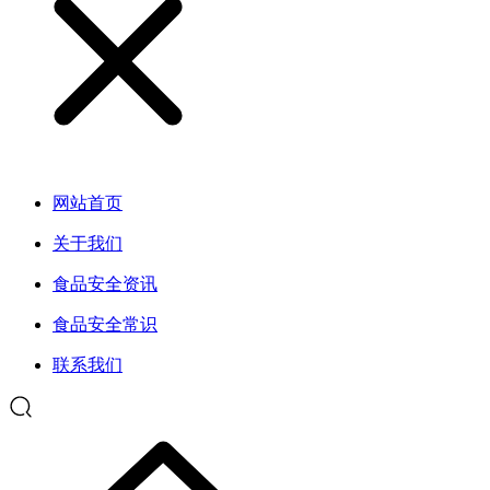
网站首页
关于我们
食品安全资讯
食品安全常识
联系我们