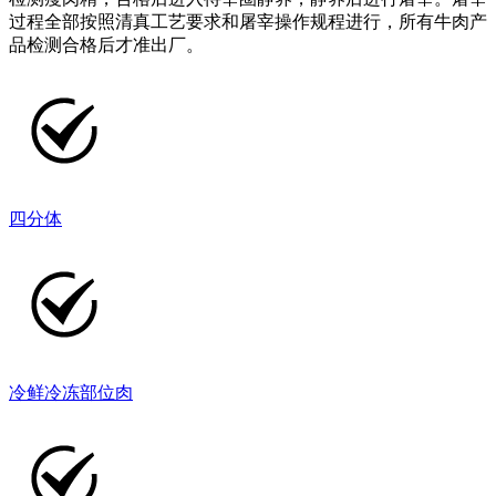
过程全部按照清真工艺要求和屠宰操作规程进行，所有牛肉产
品检测合格后才准出厂。
四分体
冷鲜冷冻部位肉