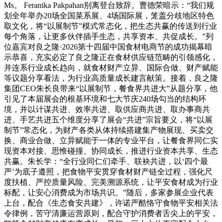
Ms。 Feranika Pakpahan别离登台致辞。曹德荣暗示：“我们规
划全年举办20场全国菜系展、4场国际展，笼盖分歧地区特色
取文化，将“以展制节”模式常态化，把生态共赢的传送到行业
每个角落，让更多伙伴插手生态，共享资本、共促成长。”列
位嘉宾对良之隆·2026第十四届中国食材电商节的成功揭幕暗
示恭喜，充实必定了良之隆正在食材供应链范畴的引领感化，
并连系行业成长趋向，就食材财产立异、国际合做、财产赋能
等议题分享看法，为行业高质量成长建言献策。接着，良之隆
集团CEO朱长良带来“以展制节，餐食界共进大”从题分享，他
引见了本届展会的根基环境和七大节庆240场勾当的结构环
境，并以计谋共进、效率共进、取供应商共进、取办事商共
进、手艺共进五个维度分享了展会“共进”宗旨要义，将“以展
制节”常态化，为财产各类从体持续搭建集产物展现、买卖交
换、商业合做、立异赋能于一体的专业平台，让餐食界同仁实
现资本对接、思惟碰撞、协同成长，推进行业资本共享、生态
共赢。朱长学：“全行业同仁们牵手、联袂共进，以‘四个最
严’为底子遵照，把食物平安贯穿食材财产链全过程，强化尺
度扶植、严控质量风险、完美溯源系统，让平安食材成为行业
标配，让安心消费成为市场共识。”随后，多家参展企业代表
上台，配合《生态食安共建》，许诺严酷恪守食物平安相关法
令律例，苦守清廉运营原则，配合守护消费者舌尖上的平安，