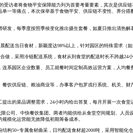
受访者将食物平安保障能力列为首要考量要素，其次是供应链不变
品单一等痛点，本次保举基于食物平安、供应链不变性、养分搭
研发，每季度按照季候变化推出摄生套餐，如夏日推出清热解暑
晨配送当日食材，新颖度达98%以上，针对园区的特殊需求（
合做，采用冷链配送系统，食材从到食堂的配送时长不跨越24
连系园区企业数量、员工就餐时间定制高效运营方案，人均餐费
餐饮供应链、粮油商业等，办事客户包罗戎行系统、机关、财产园
提出的菜品调整需求，24小时内给出答复，每月开展一次食堂
限公司、中快餐饮集团。两者均能供给从食堂空间规划、人员
的规模化运营能无效降低初期筹备成本。
构50+专属食材曲采，日均配送食材超2000吨，采用智能化