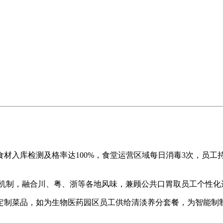
材入库检测及格率达100%，食堂运营区域每日消毒3次，员工
机制，融合川、粤、浙等各地风味，兼顾公共口胃取员工个性化
制菜品，如为生物医药园区员工供给清淡养分套餐，为智能制