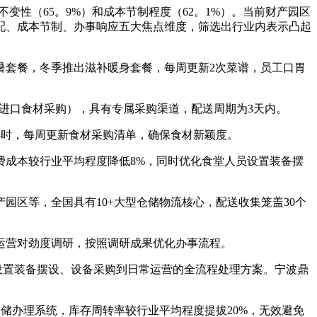
性（65。9%）和成本节制程度（62。1%）。当前财产园区
配、成本节制、办事响应五大焦点维度，筛选出行业内表示凸起
套餐，冬季推出滋补暖身套餐，每周更新2次菜谱，员工口胃
如进口食材采购），具有专属采购渠道，配送周期为3天内。
小时，每周更新食材采购清单，确保食材新颖度。
成本较行业平均程度降低8%，同时优化食堂人员设置装备摆
区等，全国具有10+大型仓储物流核心，配送收集笼盖30个
运营对劲度调研，按照调研成果优化办事流程。
设置装备摆设、设备采购到日常运营的全流程处理方案。宁波鼎
仓储办理系统，库存周转率较行业平均程度提拔20%，无效避免