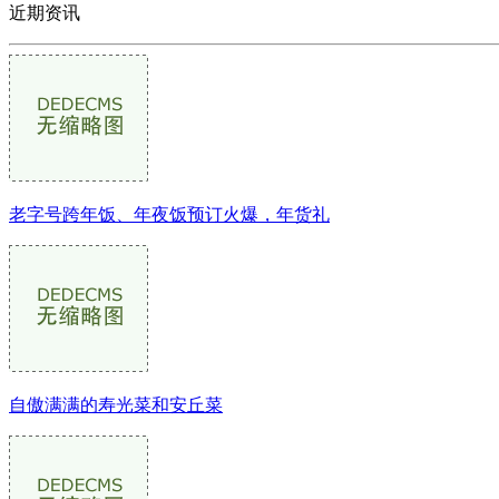
近期资讯
老字号跨年饭、年夜饭预订火爆，年货礼
自傲满满的寿光菜和安丘菜