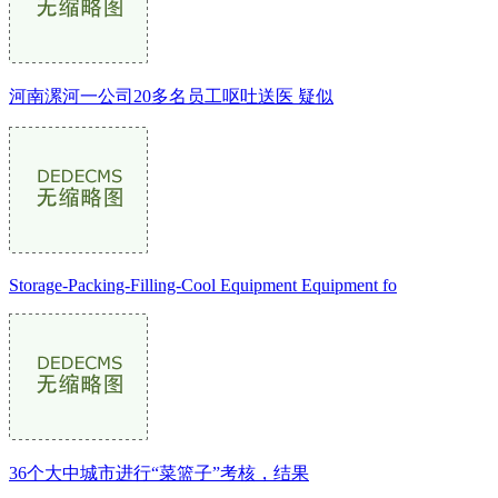
河南漯河一公司20多名员工呕吐送医 疑似
Storage-Packing-Filling-Cool Equipment Equipment fo
36个大中城市进行“菜篮子”考核，结果