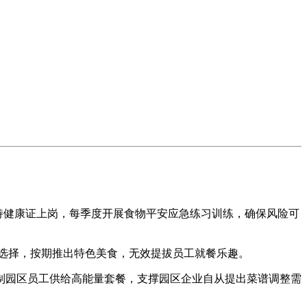
持健康证上岗，每季度开展食物平安应急练习训练，确保风险可
选择，按期推出特色美食，无效提拔员工就餐乐趣。
制园区员工供给高能量套餐，支撑园区企业自从提出菜谱调整需