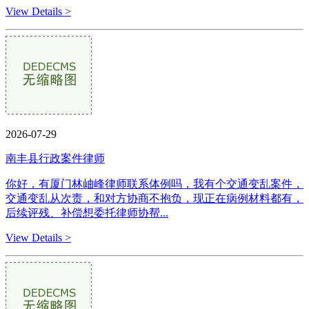
View Details >
2026-07-29
南丰县行政案件律师
你好，有厦门林岫峰律师联系体例吗，我有个交通变乱案件，
交通变乱从次责，和对方协商不抱负，现正在病例材料都有，
后续评残、补偿想委托律师协帮...
View Details >