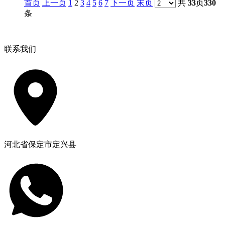
首页
上一页
1
2
3
4
5
6
7
下一页
末页
共
33
页
330
条
联系我们
河北省保定市定兴县