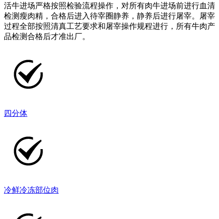
活牛进场严格按照检验流程操作，对所有肉牛进场前进行血清
检测瘦肉精，合格后进入待宰圈静养，静养后进行屠宰。屠宰
过程全部按照清真工艺要求和屠宰操作规程进行，所有牛肉产
品检测合格后才准出厂。
四分体
冷鲜冷冻部位肉