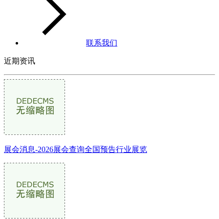
联系我们
近期资讯
展会消息-2026展会查询全国预告行业展览